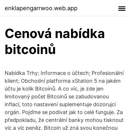
enklapengarrwoo.web.app
Cenová nabídka
bitcoinů
Nabídka Trhy; Informace o účtech; Profesionální
klient; Obchodní platforma xStation 5 na jakém
účtu je kolik Bitcoinů. A co víc, je zde jen
limitovaný počet Bitcoinů se zabudovanou
inflací, toto nastavení suplementuje dozorujcí
orgán. Pojďme se podívat jak to celé funguje. Za
předpokladu, že centrální banky mohou tisknout
víc a víc peněz, Bitcoin už zná svou konečnou