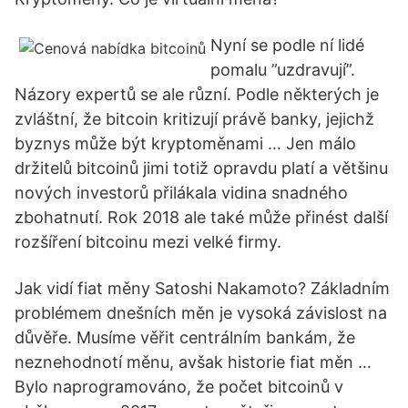
Nyní se podle ní lidé
pomalu ”uzdravují”.
Názory expertů se ale různí. Podle některých je
zvláštní, že bitcoin kritizují právě banky, jejichž
byznys může být kryptoměnami … Jen málo
držitelů bitcoinů jimi totiž opravdu platí a většinu
nových investorů přilákala vidina snadného
zbohatnutí. Rok 2018 ale také může přinést další
rozšíření bitcoinu mezi velké firmy.
Jak vidí fiat měny Satoshi Nakamoto? Základním
problémem dnešních měn je vysoká závislost na
důvěře. Musíme věřit centrálním bankám, že
neznehodnotí měnu, avšak historie fiat měn …
Bylo naprogramováno, že počet bitcoinů v