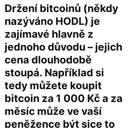
Držení bitcoinů (někdy
nazýváno HODL) je
zajímavé hlavně z
jednoho důvodu – jejich
cena dlouhodobě
stoupá. Například si
tedy můžete koupit
bitcoin za 1 000 Kč a za
měsíc může ve vaší
peněžence být sice to