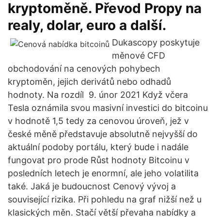
kryptoměně. Převod Propy na
realy, dolar, euro a další.
Dukascopy poskytuje
měnové CFD
obchodování na cenových pohybech
kryptoměn, jejich derivátů nebo odhadů
hodnoty. Na rozdíl 9. únor 2021 Když včera
Tesla oznámila svou masivní investici do bitcoinu
v hodnotě 1,5 tedy za cenovou úroveň, jež v
české měně představuje absolutně nejvyšší do
aktuální podoby portálu, který bude i nadále
fungovat pro prode Růst hodnoty Bitcoinu v
posledních letech je enormní, ale jeho volatilita
také. Jaká je budoucnost Cenový vývoj a
související rizika. Při pohledu na graf nižší než u
klasických měn. Stačí větší převaha nabídky a