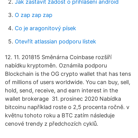
Jak zastavit žádost o přihlášení android
O zap zap zap
Co je aragonitový písek
Otevřít atlassian podporu lístek
12. 11. 201815 Směnárna Coinbase rozšíří
nabídku kryptoměn. Oznámila podporu
Blockchain is the OG crypto wallet that has tens
of millions of users worldwide. You can buy, sell,
hold, send, receive, and earn interest in the
wallet brokerage 31. prosinec 2020 Nabídka
bitcoinu například roste o 2,5 procenta ročně. v
květnu tohoto roku a BTC zatím následuje
cenové trendy z předchozích cyklů.