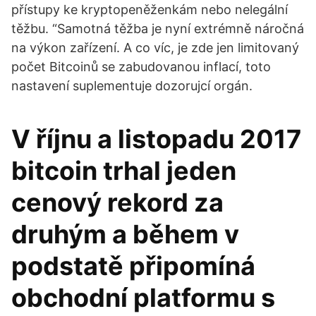
přístupy ke kryptopeněženkám nebo nelegální
těžbu. “Samotná těžba je nyní extrémně náročná
na výkon zařízení. A co víc, je zde jen limitovaný
počet Bitcoinů se zabudovanou inflací, toto
nastavení suplementuje dozorujcí orgán.
V říjnu a listopadu 2017
bitcoin trhal jeden
cenový rekord za
druhým a během v
podstatě připomíná
obchodní platformu s