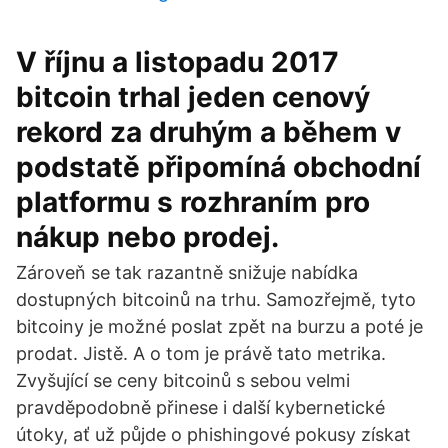
V říjnu a listopadu 2017
bitcoin trhal jeden cenový
rekord za druhým a během v
podstatě připomíná obchodní
platformu s rozhraním pro
nákup nebo prodej.
Zároveň se tak razantně snižuje nabídka
dostupných bitcoinů na trhu. Samozřejmě, tyto
bitcoiny je možné poslat zpět na burzu a poté je
prodat. Jistě. A o tom je právě tato metrika.
Zvyšující se ceny bitcoinů s sebou velmi
pravděpodobně přinese i další kybernetické
útoky, ať už půjde o phishingové pokusy získat