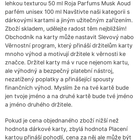
lehkou texturou 50 ml Roja Parfums Musk Aoud
parfém unisex 100 ml Navštivte naši kategorii s
dárkovými kartami a jiným užitečným zařízením.
Zboží skladem, udělejte radost těm nejbližším!
Obchodník na karty může nastavit Slevový nabo
Věrnostní program, který přináší držitelům karty
mnoho výhod a motivují držitele k věrnosti ke
značce. Držitel karty má v ruce nejenom kartu,
ale výhodný a bezpečný platební nástroj,
nezatížený poplatky a přinášející spousty
finančních výhod. Myslím že na tvé kartě bude
jen tvoje jméno a na druhé kartě bude tvé jméno
a jméno druhého držitele.
Pokud je cena objednaného zboží nižší než
hodnota dárkové karty, zbylá hodnota Placení
kartou přináší pohodlí, cena za něj ale může být