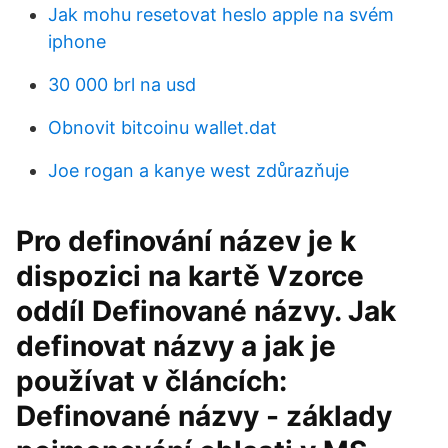
Jak mohu resetovat heslo apple na svém
iphone
30 000 brl na usd
Obnovit bitcoinu wallet.dat
Joe rogan a kanye west zdůrazňuje
Pro definování název je k
dispozici na kartě Vzorce
oddíl Definované názvy. Jak
definovat názvy a jak je
používat v článcích:
Definované názvy - základy