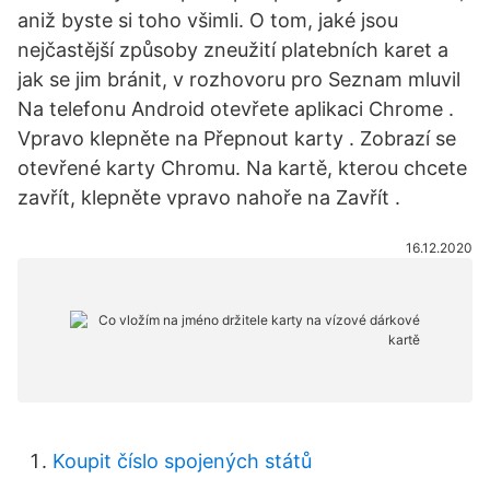
aniž byste si toho všimli. O tom, jaké jsou
nejčastější způsoby zneužití platebních karet a
jak se jim bránit, v rozhovoru pro Seznam mluvil
Na telefonu Android otevřete aplikaci Chrome .
Vpravo klepněte na Přepnout karty . Zobrazí se
otevřené karty Chromu. Na kartě, kterou chcete
zavřít, klepněte vpravo nahoře na Zavřít .
16.12.2020
Koupit číslo spojených států