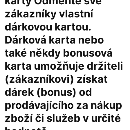
karty Odměňte své
zákazníky vlastní
dárkovou kartou.
Dárková karta nebo
také někdy bonusová
karta umožňuje držiteli
(zákazníkovi) získat
dárek (bonus) od
prodávajícího za nákup
zboží či služeb v určité