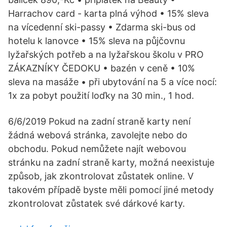
Harrachov card - karta plná výhod • 15% sleva
na vícedenní ski-passy • Zdarma ski-bus od
hotelu k lanovce • 15% sleva na půjčovnu
lyžařských potřeb a na lyžařskou školu v PRO
ZÁKAZNÍKY ČEDOKU • bazén v ceně • 10%
sleva na masáže • při ubytování na 5 a více nocí:
1x za pobyt použití loďky na 30 min., 1 hod.
6/6/2019 Pokud na zadní straně karty není
žádná webová stránka, zavolejte nebo do
obchodu. Pokud nemůžete najít webovou
stránku na zadní straně karty, možná neexistuje
způsob, jak zkontrolovat zůstatek online. V
takovém případě byste měli pomocí jiné metody
zkontrolovat zůstatek své dárkové karty.