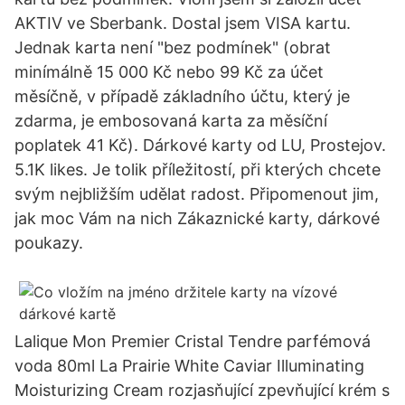
AKTIV ve Sberbank. Dostal jsem VISA kartu.
Jednak karta není "bez podmínek" (obrat
minímálně 15 000 Kč nebo 99 Kč za účet
měsíčně, v případě základního účtu, který je
zdarma, je embosovaná karta za měsíční
poplatek 41 Kč). Dárkové karty od LU, Prostejov.
5.1K likes. Je tolik příležitostí, při kterých chcete
svým nejbližším udělat radost. Připomenout jim,
jak moc Vám na nich Zákaznické karty, dárkové
poukazy.
Lalique Mon Premier Cristal Tendre parfémová
voda 80ml La Prairie White Caviar Illuminating
Moisturizing Cream rozjasňující zpevňující krém s