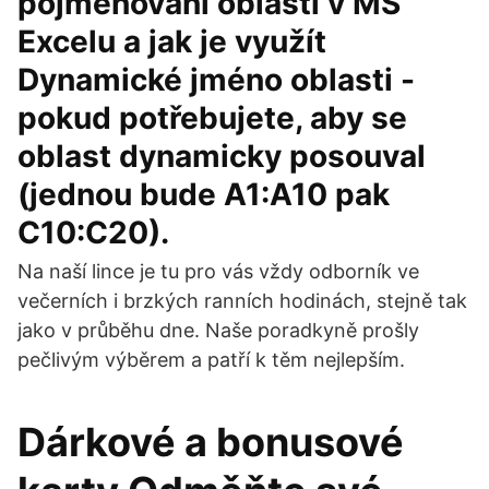
pojmenování oblasti v MS
Excelu a jak je využít
Dynamické jméno oblasti -
pokud potřebujete, aby se
oblast dynamicky posouval
(jednou bude A1:A10 pak
C10:C20).
Na naší lince je tu pro vás vždy odborník ve
večerních i brzkých ranních hodinách, stejně tak
jako v průběhu dne. Naše poradkyně prošly
pečlivým výběrem a patří k těm nejlepším.
Dárkové a bonusové