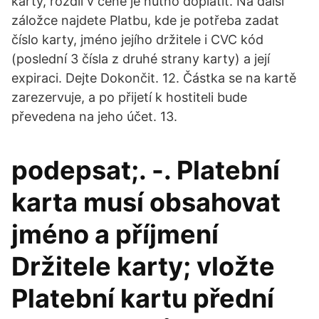
karty, rozdíl v ceně je nutno doplatit. Na další
záložce najdete Platbu, kde je potřeba zadat
číslo karty, jméno jejího držitele i CVC kód
(poslední 3 čísla z druhé strany karty) a její
expiraci. Dejte Dokončit. 12. Částka se na kartě
zarezervuje, a po přijetí k hostiteli bude
převedena na jeho účet. 13.
podepsat;. -. Platební
karta musí obsahovat
jméno a příjmení
Držitele karty; vložte
Platební kartu přední