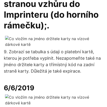
stranou vzhůru do
Imprinteru (do horního
rámečku);.
9. Zobrazí se tabulka s údaji o platební kartě,
kterou je potřeba vyplnit. Nezapomeňte také na
jméno držitele karty a třímístný kód na zadní
straně karty. Důležitá je také expirace.
6/6/2019