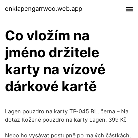
enklapengarrwoo.web.app
Co vložím na
jméno držitele
karty na vízové ​​
dárkové kartě
Lagen pouzdro na karty TP-045 BL, černá – Na
dotaz Kožené pouzdro na karty Lagen. 399 Kč
Nebo ho vysávat postupně po malých částkách,