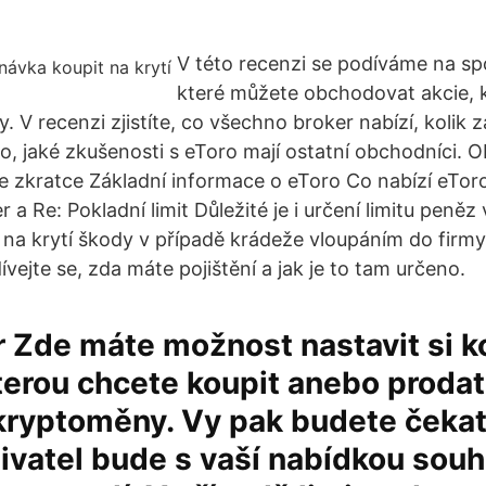
V této recenzi se podíváme na sp
které můžete obchodovat akcie,
. V recenzi zjistíte, co všechno broker nabízí, kolik z
i to, jaké zkušenosti s eToro mají ostatní obchodníc
e zkratce Základní informace o eToro Co nabízí eTo
a Re: Pokladní limit Důležité je i určení limitu peněz
 na krytí škody v případě krádeže vloupáním do firmy
ívejte se, zda máte pojištění a jak je to tam určeno.
r Zde máte možnost nastavit si k
terou chcete koupit anebo prodat
kryptoměny. Vy pak budete čekat
ivatel bude s vaší nabídkou souhl